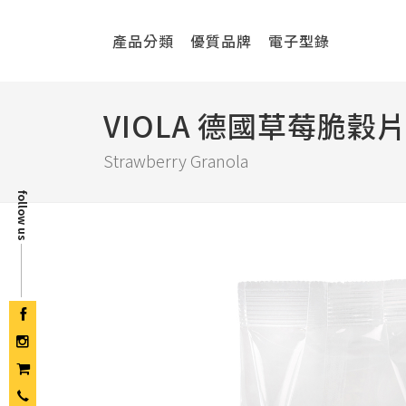
產品分類
優質品牌
電子型錄
VIOLA 德國草莓脆穀
Strawberry Granola
follow us