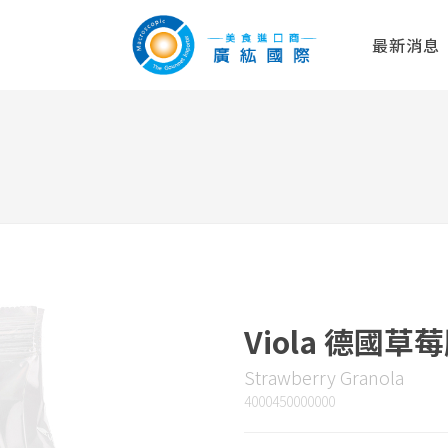
最新消息
片
Viola 德國草
Strawberry Granola
4000450000000