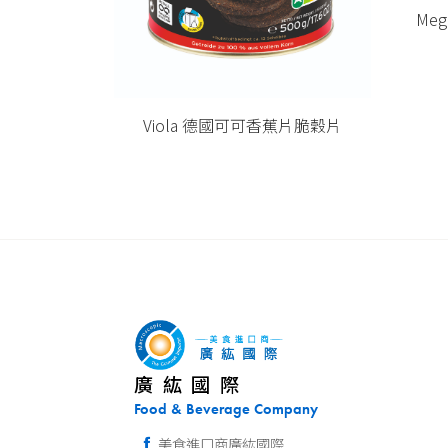
典可可脆穀片
Meg
Viola 德國可可香蕉片脆穀片
廣紘國際
Food & Beverage Company
美食進口商廣紘國際