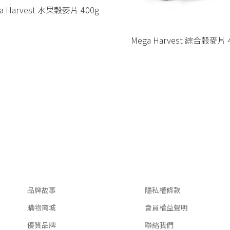
a Harvest 水果穀麥片 400g
Mega Harvest 綜合穀麥片 
關於我們
客服資訊
品牌故事
隱私權條款
購物商城
會員權益聲明
優質品牌
聯絡我們