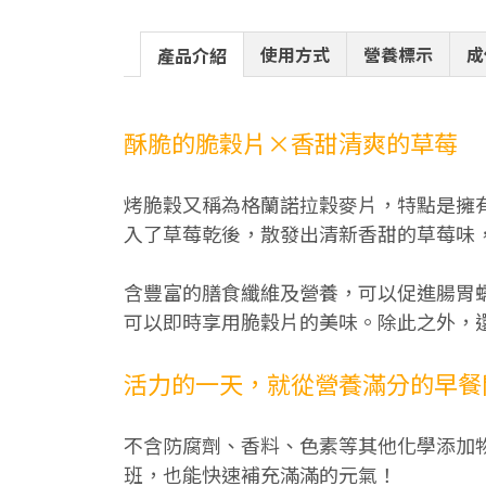
使用方式
營養標示
成
產品介紹
酥脆的脆穀片×香甜清爽的草莓
烤脆穀又稱為格蘭諾拉穀麥片，特點是擁
入了草莓乾後，散發出清新香甜的草莓味
含豐富的膳食纖維及營養，可以促進腸胃
可以即時享用脆穀片的美味。除此之外，
活力的一天，就從營養滿分的早餐
不含防腐劑、香料、色素等其他化學添加
班，也能快速補充滿滿的元氣！