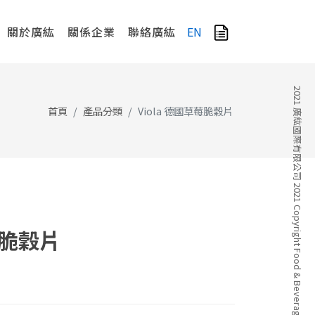
關於廣紘
關係企業
聯絡廣紘
EN
2021 廣紘國際有限公司 2021 Copyright Food & Beverage Company
首頁
產品分類
Viola 德國草莓脆穀片
莓脆穀片