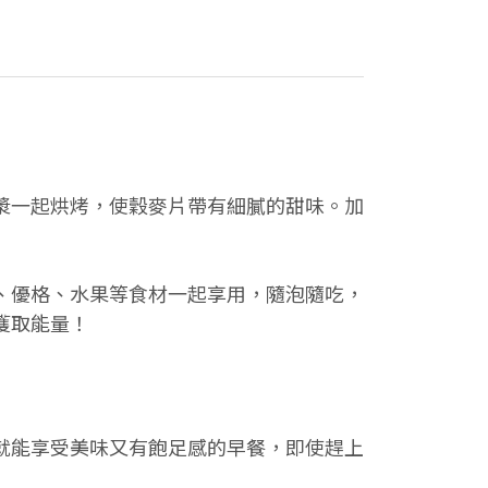
漿一起烘烤，使穀麥片帶有細膩的甜味。加
、優格、水果等食材一起享用，隨泡隨吃，
獲取能量！
就能享受美味又有飽足感的早餐，即使趕上