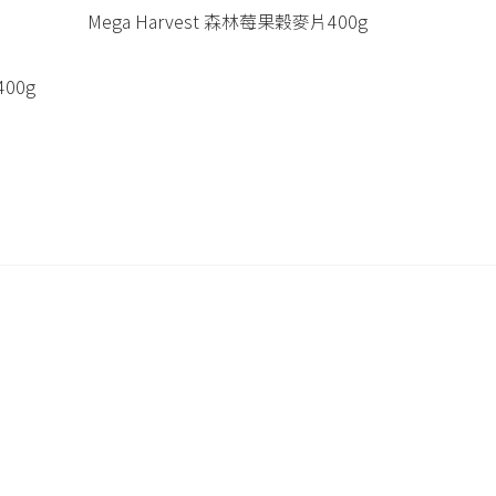
Mega Harvest 森林莓果穀麥片400g
400g