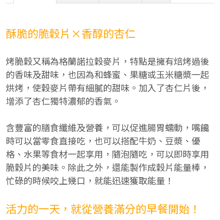
酥脆的脆穀片×香醇的杏仁
烤脆穀又稱為格蘭諾拉穀麥片，特點是擁有焙烤過後
的香味及甜味，也因為和蜂蜜、果糖或玉米糖漿一起
烘烤，使穀麥片帶有細膩的甜味。加入了杏仁片後，
增添了杏仁獨特濃郁的香氣。
含豐富的膳食纖維及營養，可以促進腸胃蠕動，嘴饞
時可以當零食直接吃，也可以搭配牛奶、豆漿、優
格、水果等食材一起享用，隨泡隨吃，可以即時享用
脆穀片的美味。除此之外，還能製作成穀片能量棒，
忙碌的時候咬上幾口，就能迅速獲取能量！
活力的一天，就從營養滿分的早餐開始！