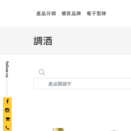
產品分類
優質品牌
電子型錄
調酒
follow us