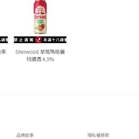
蘋果
Sherwood 草莓瑪格麗
特調酒 4.5%
關於我們
客服資訊
品牌故事
隱私權條款