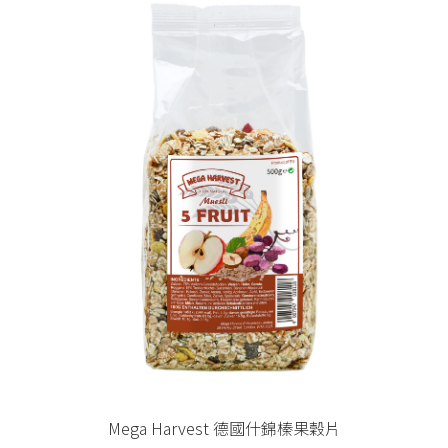
Mega Harvest 德國什錦榛果穀片