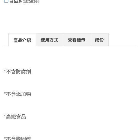
含亞硫酸鹽類
使用方式
營養標示
成份
產品介紹
*不含防腐劑
*不含添加物
*高纖食品
*不含膽固醇