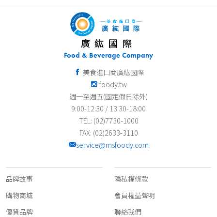
廣紘國際
Food & Beverage Company
美食進口商廣紘國際
foody.tw
週一至週五(國定假日除外)
9:00-12:30 / 13:30-18:00
TEL: (02)7730-1000
FAX: (02)2633-3110
service@msfoody.com
關於我們
客服資訊
品牌故事
隱私權條款
購物商城
會員權益聲明
優質品牌
聯絡我們