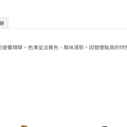
份
的營養精華。色澤呈淡黃色，風味清新。因發煙點高的特