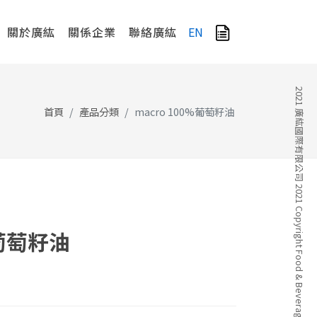
關於廣紘
關係企業
聯絡廣紘
EN
2021 廣紘國際有限公司 2021 Copyright Food & Beverage Company
首頁
產品分類
macro 100%葡萄籽油
%葡萄籽油