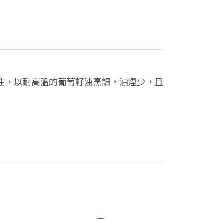
性，以耐高溫的葡萄籽油烹調，油煙少，且