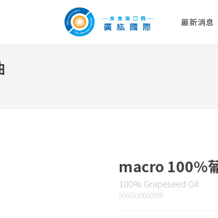
最新消息
油
macro 100
100% Grapeseed Oil
5060510000000