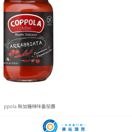
Coppola 無加糖番茄羅勒醬