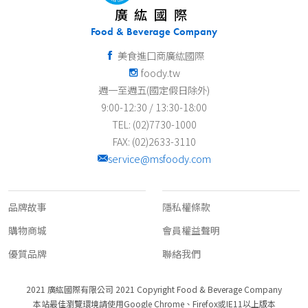
廣紘國際
Food & Beverage Company
美食進口商廣紘國際
foody.tw
週一至週五(國定假日除外)
9:00-12:30 / 13:30-18:00
TEL: (02)7730-1000
FAX: (02)2633-3110
service@msfoody.com
關於我們
客服資訊
品牌故事
隱私權條款
購物商城
會員權益聲明
優質品牌
聯絡我們
2021 廣紘國際有限公司 2021 Copyright Food & Beverage Company
本站最佳瀏覽環境請使用Google Chrome、Firefox或IE11以上版本